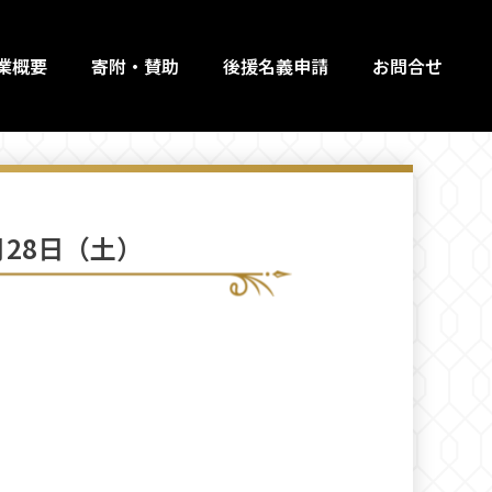
業概要
寄附・賛助
後援名義申請
お問合せ
月28日（土）