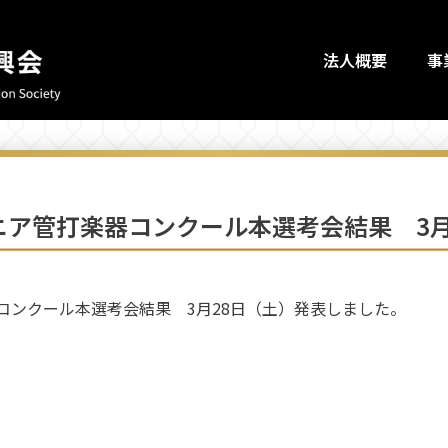
法人概要
事
ュニア管打楽器コンクール本選考会結果 3
器コンクール本選考会結果 3月28日（土）発表しました。