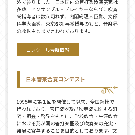
めて参りました。日本国内の管打楽器演奏家は
多数、アンサンブル・プレイヤーならびに吹奏
楽指導者は数え切れず、内閣総理大臣賞、文部
科学大臣賞、東京都知事賞授与のもと、音楽界
の救世主とまで言われております。
コンクール最新情報
日本管楽合奏コンテスト
1995年に第１回を開催して以来、全国規模で
行われており、管打楽器及び吹奏楽に関する研
究・調査・啓発をもとに、学校教育・生涯教育
における我が国の管打楽器及び吹奏楽の充実・
発展に寄与することを目的としております。文